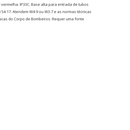
 vermelha. IP33C. Base alta para entrada de tubos
EN 54-17. Atendem W4-9 ou W3-7 e as normas técnicas
cnicas do Corpo de Bombeiros. Requer uma fonte