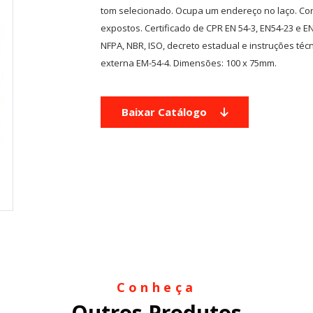
tom selecionado. Ocupa um endereço no laço. Cor
expostos. Certificado de CPR EN 54-3, EN54-23 e 
NFPA, NBR, ISO, decreto estadual e instruções té
externa EM-54-4. Dimensões: 100 x 75mm.
Baixar Catálogo
Conheça
Outros Produtos