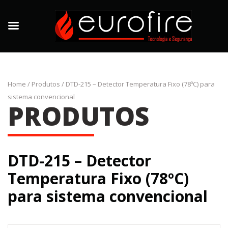
Home
/
Produtos
/
DTD-215 – Detector Temperatura Fixo (78ºC) para
sistema convencional
PRODUTOS
DTD-215 – Detector
Temperatura Fixo (78ºC)
para sistema convencional