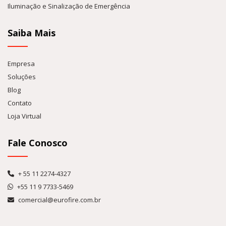
Iluminação e Sinalização de Emergência
Saiba Mais
Empresa
Soluções
Blog
Contato
Loja Virtual
Fale Conosco
+ 55 11 2274-4327
+55 11 9 7733-5469
comercial@eurofire.com.br