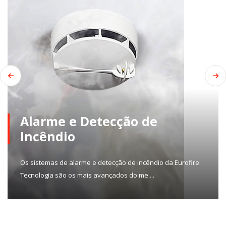
Alarme e Detecção de
Incêndio
Os sistemas de alarme e detecção de incêndio da Eurofire
Tecnologia são os mais avançados do me ...