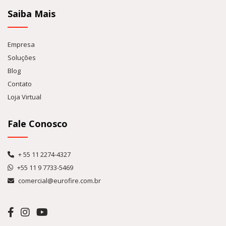
Saiba Mais
Empresa
Soluções
Blog
Contato
Loja Virtual
Fale Conosco
+ 55 11 2274-4327
+55 11 9 7733-5469
comercial@eurofire.com.br