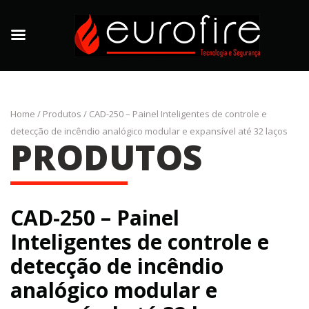
Home
/
Produtos
/
CAD-250 – Painel Inteligentes de controle e
detecção de incêndio analógico modular e expansível até 32 laços
PRODUTOS
CAD-250 – Painel
Inteligentes de controle e
detecção de incêndio
analógico modular e