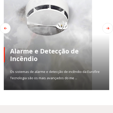
Alarme e Detecção de
Incêndio
Os sistemas de alarme e detecção de incêndio da Eurofire
Tecnologia são os mais avançados do me ...