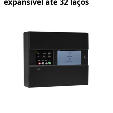
expansível até 32 laços