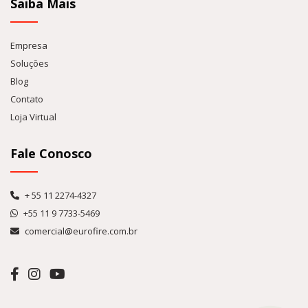
Saiba Mais
Empresa
Soluções
Blog
Contato
Loja Virtual
Fale Conosco
+ 55 11 2274-4327
+55 11 9 7733-5469
comercial@eurofire.com.br