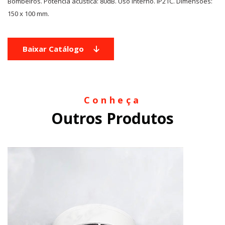
Bombeiros. Potência acústica: 80dB. Uso interno. IP21C. Dimensões:
150 x 100 mm.
Baixar Catálogo
Conheça
Outros Produtos