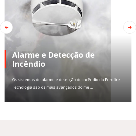
Alarme e Detecção de
Incêndio
Os sistemas de alarme e detecção de incêndio da Eurofire
Tecnologia são os mais avançados do me ...