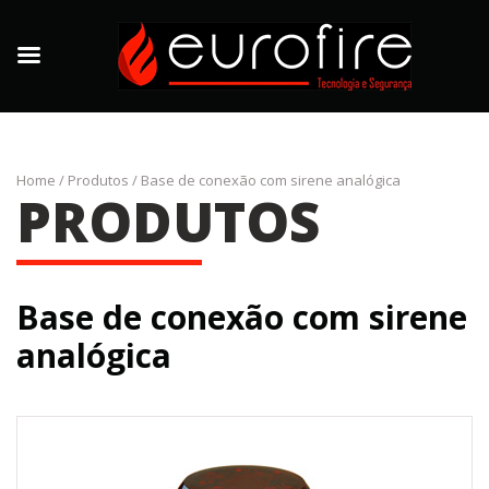
Home
/
Produtos
/
Base de conexão com sirene analógica
PRODUTOS
Base de conexão com sirene
analógica