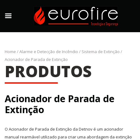
Home
/
Alarme e Detecção de Incêndio
/
Sistema de Extinção
/
Acionador de Parada de Extinção
PRODUTOS
Acionador de Parada de
Extinção
O Acionador de Parada de Extinção da Detnov é um acionador
manual rearmável utilizado para criar uma abordagem da extinção