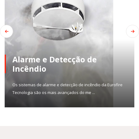
Alarme e Detecção de
Incêndio
Os sistemas de alarme e detecção de incêndio da Eurofire
Tecnologia são os mais avançados do me ...