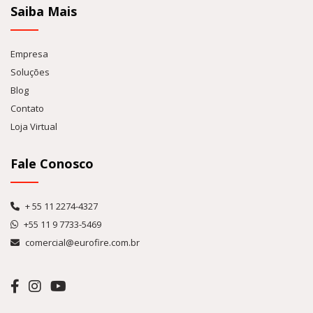
Saiba Mais
Empresa
Soluções
Blog
Contato
Loja Virtual
Fale Conosco
+ 55 11 2274-4327
+55 11 9 7733-5469
comercial@eurofire.com.br